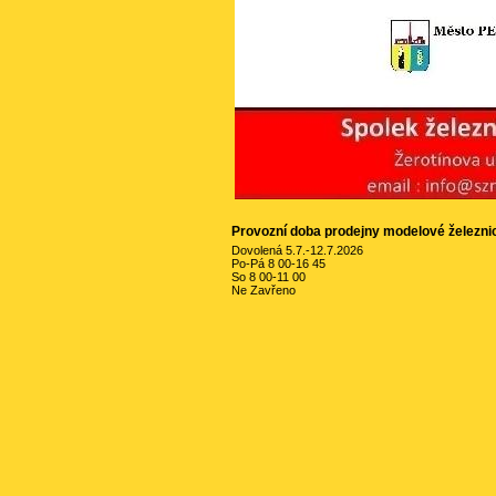
Provozní doba prodejny modelové železni
Dovolená 5.7.-12.7.2026
Po-Pá 8 00-16 45
So 8 00-11 00
Ne Zavřeno